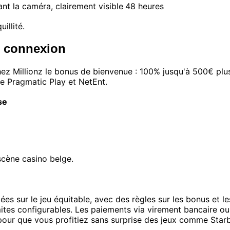
ant la caméra, clairement visible
48 heures
illité.
e connexion
ez Millionz le bonus de bienvenue : 100% jusqu'à 500€ plus
de Pragmatic Play et NetEnt.
se
scène casino belge.
axées sur le jeu équitable, avec des règles sur les bonus et
limites configurables. Les paiements via virement bancaire o
pour que vous profitiez sans surprise des jeux comme Starb