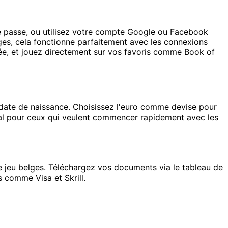
 de passe, ou utilisez votre compte Google ou Facebook
ges, cela fonctionne parfaitement avec les connexions
rcée, et jouez directement sur vos favoris comme Book of
t date de naissance. Choisissez l'euro comme devise pour
déal pour ceux qui veulent commencer rapidement avec les
 de jeu belges. Téléchargez vos documents via le tableau de
 comme Visa et Skrill.