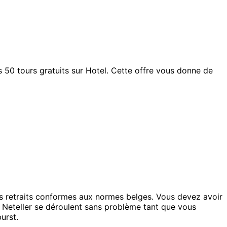
 50 tours gratuits sur Hotel. Cette offre vous donne de
 les retraits conformes aux normes belges. Vous devez avoir
u Neteller se déroulent sans problème tant que vous
urst.