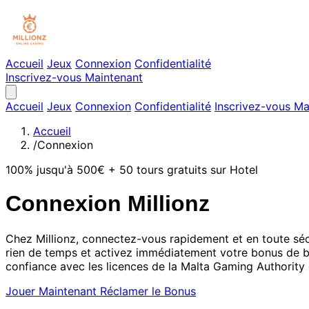
Accueil
Jeux
Connexion
Confidentialité
Inscrivez-vous Maintenant
Accueil
Jeux
Connexion
Confidentialité
Inscrivez-vous Ma
Accueil
/
Connexion
100% jusqu'à 500€ + 50 tours gratuits sur Hotel
Connexion Millionz
Chez Millionz, connectez-vous rapidement et en toute séc
rien de temps et activez immédiatement votre bonus de bi
confiance avec les licences de la Malta Gaming Authorit
Jouer Maintenant
Réclamer le Bonus