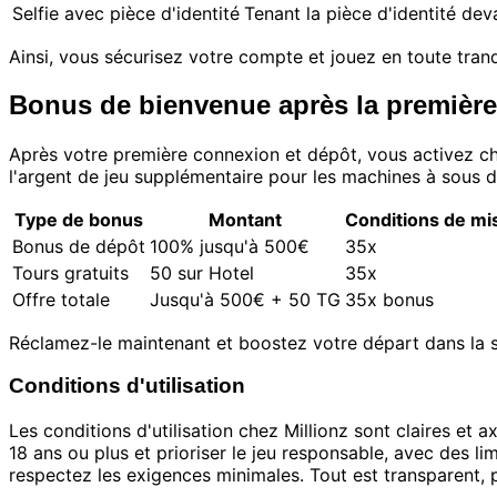
Selfie avec pièce d'identité
Tenant la pièce d'identité dev
Ainsi, vous sécurisez votre compte et jouez en toute tranqu
Bonus de bienvenue après la premièr
Après votre première connexion et dépôt, vous activez ch
l'argent de jeu supplémentaire pour les machines à sous 
Type de bonus
Montant
Conditions de mi
Bonus de dépôt
100% jusqu'à 500€
35x
Tours gratuits
50 sur Hotel
35x
Offre totale
Jusqu'à 500€ + 50 TG
35x bonus
Réclamez-le maintenant et boostez votre départ dans la 
Conditions d'utilisation
Les conditions d'utilisation chez Millionz sont claires et 
18 ans ou plus et prioriser le jeu responsable, avec des 
respectez les exigences minimales. Tout est transparent, 