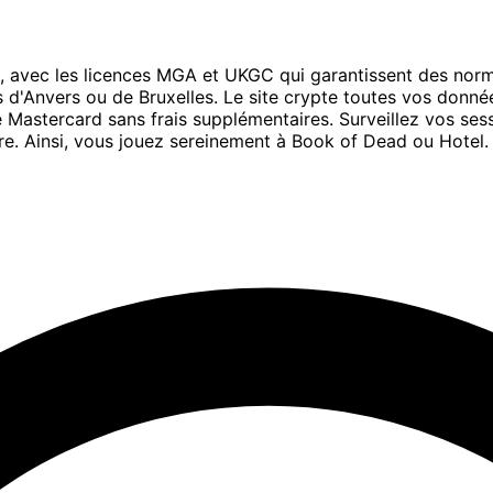
e, avec les licences MGA et UKGC qui garantissent des norme
d'Anvers ou de Bruxelles. Le site crypte toutes vos donnée
Mastercard sans frais supplémentaires. Surveillez vos sess
re. Ainsi, vous jouez sereinement à Book of Dead ou Hotel.