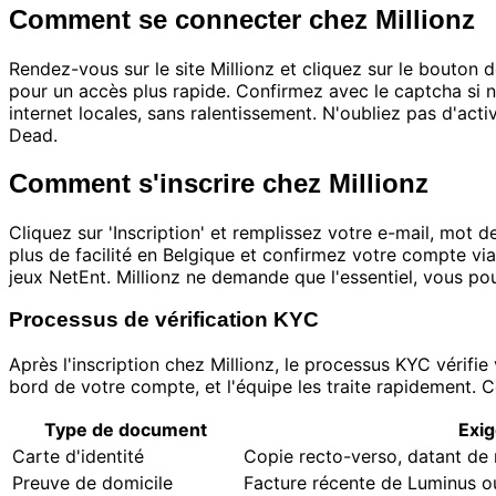
Comment se connecter chez Millionz
Rendez-vous sur le site Millionz et cliquez sur le bouton
pour un accès plus rapide. Confirmez avec le captcha si n
internet locales, sans ralentissement. N'oubliez pas d'act
Dead.
Comment s'inscrire chez Millionz
Cliquez sur 'Inscription' et remplissez votre e-mail, mo
plus de facilité en Belgique et confirmez votre compte vi
jeux NetEnt. Millionz ne demande que l'essentiel, vous p
Processus de vérification KYC
Après l'inscription chez Millionz, le processus KYC vérifi
bord de votre compte, et l'équipe les traite rapidement. 
Type de document
Exi
Carte d'identité
Copie recto-verso, datant de
Preuve de domicile
Facture récente de Luminus o