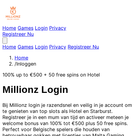
Home
Games
Login
Privacy
Registreer Nu
Home
Games
Login
Privacy
Registreer Nu
Home
/
Inloggen
100% up to €500 + 50 free spins on Hotel
Millionz Login
Bij Millionz login je razendsnel en veilig in je account om
te genieten van top slots als Hotel en Starburst.
Registreer je in een mum van tijd en activeer meteen je
welcome bonus van 100% tot €500 plus 50 free spins.
Perfect voor Belgische spelers die houden van
betrouwbaar gokken met licenties van Malta Gaming