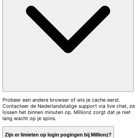
Probeer een andere browser of wis je cache eerst.
Contacteer de Nederlandstalige support via live chat, ze
lossen het binnen minuten op. Millionz zorgt dat je niet
lang wacht op je spins.
Zijn er limieten op login pogingen bij Millionz?