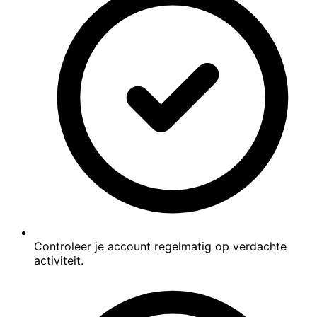
Controleer je account regelmatig op verdachte
activiteit.