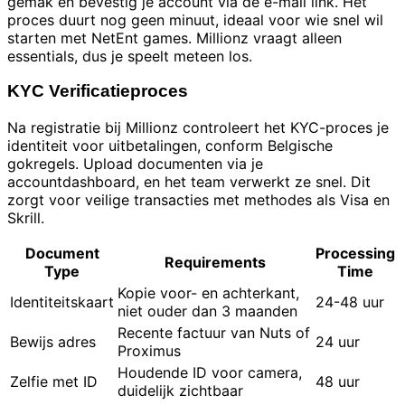
gemak en bevestig je account via de e-mail link. Het
proces duurt nog geen minuut, ideaal voor wie snel wil
starten met NetEnt games. Millionz vraagt alleen
essentials, dus je speelt meteen los.
KYC Verificatieproces
Na registratie bij Millionz controleert het KYC-proces je
identiteit voor uitbetalingen, conform Belgische
gokregels. Upload documenten via je
accountdashboard, en het team verwerkt ze snel. Dit
zorgt voor veilige transacties met methodes als Visa en
Skrill.
Document
Processing
Requirements
Type
Time
Kopie voor- en achterkant,
Identiteitskaart
24-48 uur
niet ouder dan 3 maanden
Recente factuur van Nuts of
Bewijs adres
24 uur
Proximus
Houdende ID voor camera,
Zelfie met ID
48 uur
duidelijk zichtbaar