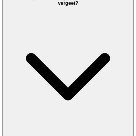
vergeet?