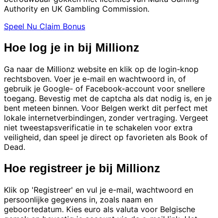
Authority en UK Gambling Commission.
Speel Nu
Claim Bonus
Hoe log je in bij Millionz
Ga naar de Millionz website en klik op de login-knop
rechtsboven. Voer je e-mail en wachtwoord in, of
gebruik je Google- of Facebook-account voor snellere
toegang. Bevestig met de captcha als dat nodig is, en je
bent meteen binnen. Voor Belgen werkt dit perfect met
lokale internetverbindingen, zonder vertraging. Vergeet
niet tweestapsverificatie in te schakelen voor extra
veiligheid, dan speel je direct op favorieten als Book of
Dead.
Hoe registreer je bij Millionz
Klik op 'Registreer' en vul je e-mail, wachtwoord en
persoonlijke gegevens in, zoals naam en
geboortedatum. Kies euro als valuta voor Belgische