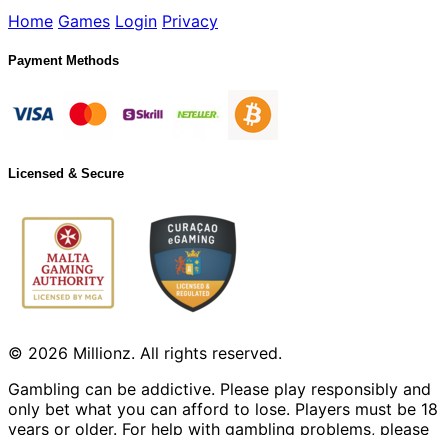
Home
Games
Login
Privacy
Payment Methods
Licensed & Secure
© 2026 Millionz. All rights reserved.
Gambling can be addictive. Please play responsibly and
only bet what you can afford to lose. Players must be 18
years or older. For help with gambling problems, please